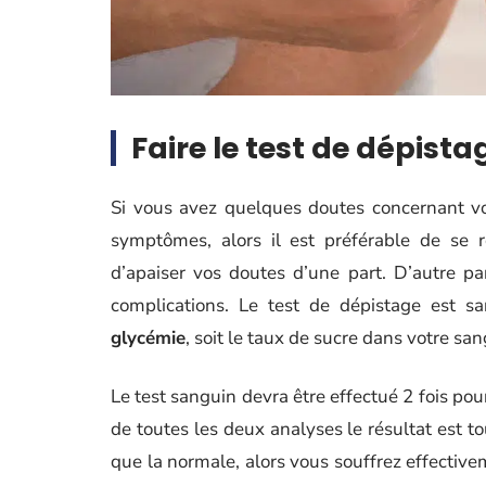
Faire le test de dépist
Si vous avez quelques doutes concernant v
symptômes, alors il est préférable de se 
d’apaiser vos doutes d’une part. D’autre pa
complications. Le test de dépistage est s
glycémie
, soit le taux de sucre dans votre sang
Le test sanguin devra être effectué 2 fois pou
de toutes les deux analyses le résultat est to
que la normale, alors vous souffrez effective