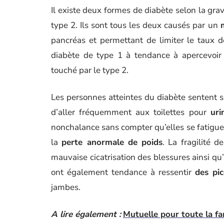
Il existe deux formes de diabète selon la grav
type 2. Ils sont tous les deux causés par un
pancréas et permettant de limiter le taux 
diabète de type 1 à tendance à apercevoir
touché par le type 2.
Les personnes atteintes du diabète sentent s
d’aller fréquemment aux toilettes pour
uri
nonchalance sans compter qu’elles se fatiguen
la
perte anormale de poids
. La fragilité d
mauvaise cicatrisation des blessures ainsi qu’
ont également tendance à ressentir
des pi
jambes.
A lire également :
Mutuelle pour toute la fami