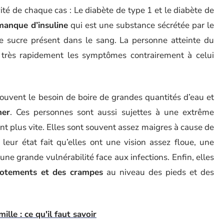
ité de chaque cas : Le diabète de type 1 et le diabète de
manque d’insuline
qui est une substance sécrétée par le
de sucre présent dans le sang. La personne atteinte du
 très rapidement les symptômes contrairement à celui
ouvent le besoin de boire de grandes quantités d’eau et
ner
. Ces personnes sont aussi sujettes à une extrême
t plus vite. Elles sont souvent assez maigres à cause de
e leur état fait qu’elles ont une vision assez floue, une
une grande vulnérabilité face aux infections. Enfin, elles
cotements et des crampes
au niveau des pieds et des
lle : ce qu'il faut savoir