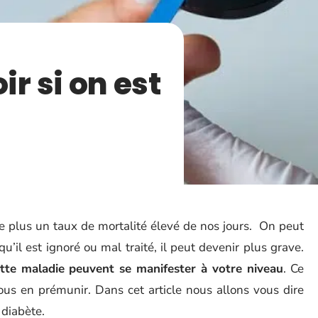
 si on est
le plus un taux de mortalité élevé de nos jours. On peut
qu’il est ignoré ou mal traité, il peut devenir plus grave.
te maladie peuvent se manifester à votre niveau
. Ce
us en prémunir. Dans cet article nous allons vous dire
 diabète.