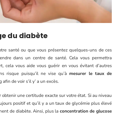
age du diabète
otre santé ou que vous présentez quelques-uns de ces
rendre dans un centre de santé. Cela vous permettra
rt, cela vous aide vous guérir en vous évitant d’autres
ans risque puisqu’il ne vise qu’à
mesurer le taux de
 afin de voir s’il y’ a un excès.
r obtenir une certitude exacte sur votre état. Si au niveau
ujours positif et qu’il y a un taux de glycémie plus élevé
ment de diabète. Ainsi, plus la
concentration de glucose