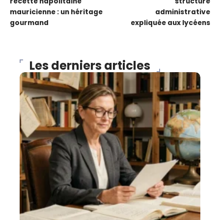
recette napolitaine
structure
mauricienne : un héritage
administrative
gourmand
expliquée aux lycéens
Les derniers articles