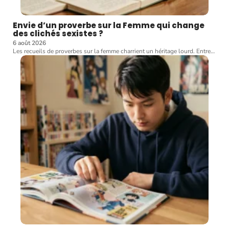
Envie d’un proverbe sur la Femme qui change
des clichés sexistes ?
6 août 2026
Les recueils de proverbes sur la femme charrient un héritage lourd. Entre
…