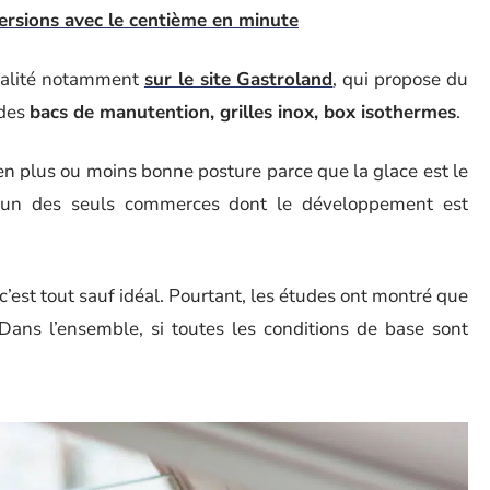
ersions avec le centième en minute
ualité notamment
sur le site Gastroland
, qui propose du
 des
bacs de manutention, grilles inox, box isothermes
.
 en plus ou moins bonne posture parce que la glace est le
’un des seuls commerces dont le développement est
 c’est tout sauf idéal. Pourtant, les études ont montré que
 Dans l’ensemble, si toutes les conditions de base sont