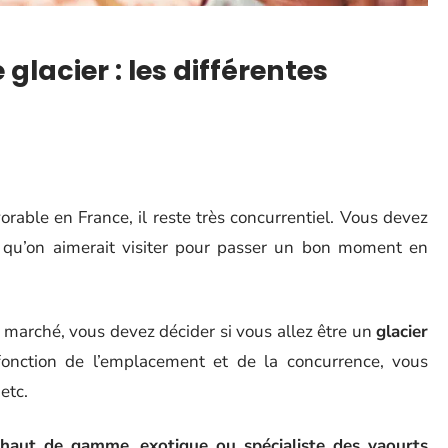
 glacier : les différentes
vorable en France, il reste très concurrentiel. Vous devez
 qu’on aimerait visiter pour passer un bon moment en
de marché, vous devez décider si vous allez être un
glacier
onction de l’emplacement et de la concurrence, vous
etc.
r haut de gamme
,
exotique ou spécialiste des yaourts