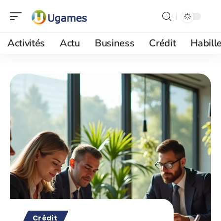
Activités
Actu
Business
Crédit
Habill
Crédit