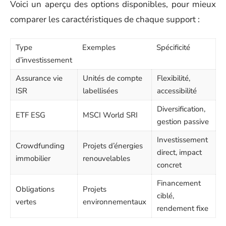
Voici un aperçu des options disponibles, pour mieux
comparer les caractéristiques de chaque support :
Type
Exemples
Spécificité
d’investissement
Assurance vie
Unités de compte
Flexibilité,
ISR
labellisées
accessibilité
Diversification,
ETF ESG
MSCI World SRI
gestion passive
Investissement
Crowdfunding
Projets d’énergies
direct, impact
immobilier
renouvelables
concret
Financement
Obligations
Projets
ciblé,
vertes
environnementaux
rendement fixe