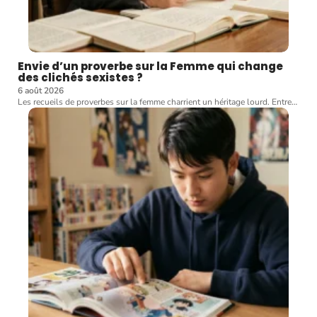
Envie d’un proverbe sur la Femme qui change
des clichés sexistes ?
6 août 2026
Les recueils de proverbes sur la femme charrient un héritage lourd. Entre
…