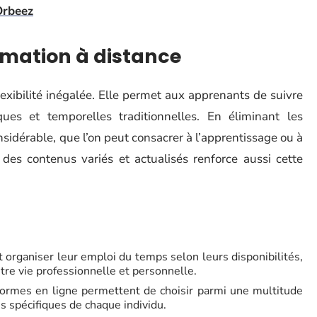
Orbeez
rmation à distance
lexibilité inégalée. Elle permet aux apprenants de suivre
ues et temporelles traditionnelles. En éliminant les
sidérable, que l’on peut consacrer à l’apprentissage ou à
à des contenus variés et actualisés renforce aussi cette
n
 organiser leur emploi du temps selon leurs disponibilités,
ntre vie professionnelle et personnelle.
formes en ligne permettent de choisir parmi une multitude
s spécifiques de chaque individu.