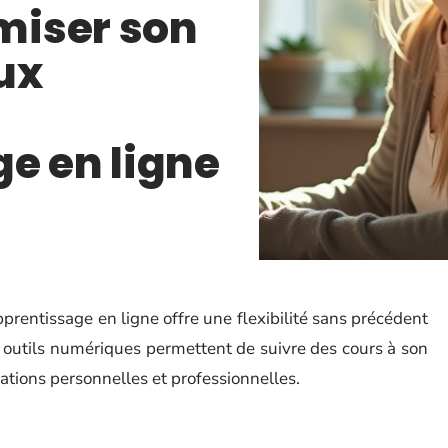
iser son
ux
e en ligne
rentissage en ligne offre une flexibilité sans précédent
 outils numériques permettent de suivre des cours à son
ations personnelles et professionnelles.