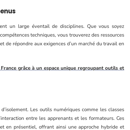
tenus
nt un large éventail de disciplines. Que vous soyez
es compétences techniques, vous trouverez des ressources
rmet de répondre aux exigences d’un marché du travail en
r France grâce à un espace unique regroupant outils et
 d’isolement. Les outils numériques comme les classes
l’interaction entre les apprenants et les formateurs. Ces
t en présentiel, offrant ainsi une approche hybride et