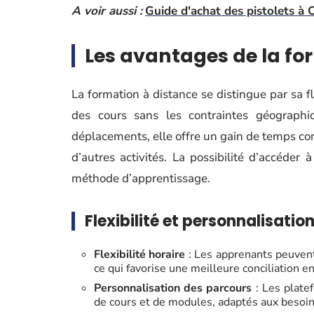
A voir aussi :
Guide d'achat des pistolets à 
Les avantages de la fo
La formation à distance se distingue par sa f
des cours sans les contraintes géographiq
déplacements, elle offre un gain de temps con
d’autres activités. La possibilité d’accéder 
méthode d’apprentissage.
Flexibilité et personnalisatio
Flexibilité horaire
: Les apprenants peuvent
ce qui favorise une meilleure conciliation e
Personnalisation des parcours
: Les plate
de cours et de modules, adaptés aux besoin