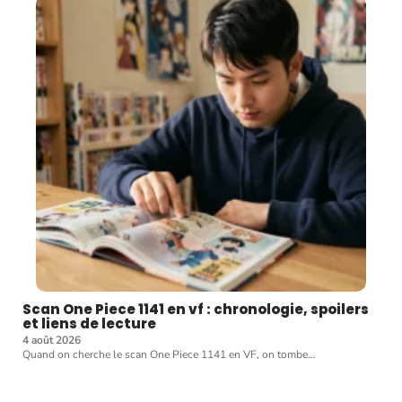
Scan One Piece 1141 en vf : chronologie, spoilers
et liens de lecture
4 août 2026
Quand on cherche le scan One Piece 1141 en VF, on tombe
…