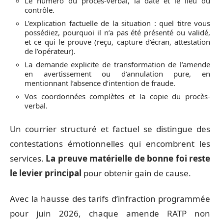
Le numéro du procès-verbal, la date et le lieu du
contrôle.
L’explication factuelle de la situation : quel titre vous
possédiez, pourquoi il n’a pas été présenté ou validé,
et ce qui le prouve (reçu, capture d’écran, attestation
de l’opérateur).
La demande explicite de transformation de l’amende
en avertissement ou d’annulation pure, en
mentionnant l’absence d’intention de fraude.
Vos coordonnées complètes et la copie du procès-
verbal.
Un courrier structuré et factuel se distingue des
contestations émotionnelles qui encombrent les
services.
La preuve matérielle de bonne foi reste
le levier principal
pour obtenir gain de cause.
Avec la hausse des tarifs d’infraction programmée
pour juin 2026, chaque amende RATP non