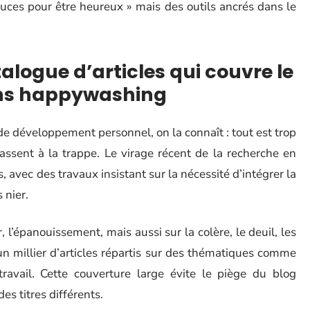
tuces pour être heureux » mais des outils ancrés dans le
atalogue d’articles qui couvre le
ans happywashing
 de développement personnel, on la connaît : tout est trop
s passent à la trappe. Le virage récent de la recherche en
, avec des travaux insistant sur la nécessité d’intégrer la
 nier.
, l’épanouissement, mais aussi sur la colère, le deuil, les
’un millier d’articles répartis sur des thématiques comme
 travail. Cette couverture large évite le piège du blog
 titres différents.