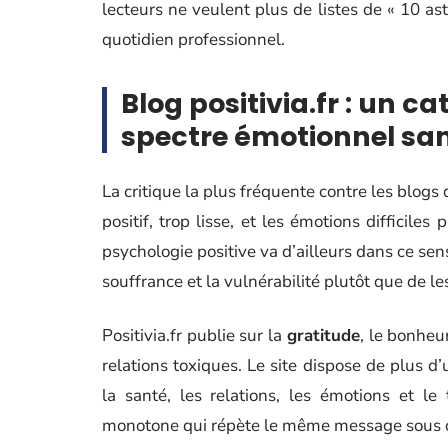
lecteurs ne veulent plus de listes de « 10 as
quotidien professionnel.
Blog positivia.fr : un c
spectre émotionnel s
La critique la plus fréquente contre les blogs
positif, trop lisse, et les émotions difficile
psychologie positive va d’ailleurs dans ce sens
souffrance et la vulnérabilité plutôt que de les
Positivia.fr publie sur la
gratitude
, le bonheur
relations toxiques. Le site dispose de plus d
la santé, les relations, les émotions et le
monotone qui répète le même message sous des