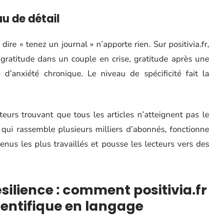
au de détail
dire « tenez un journal » n’apporte rien. Sur positivia.fr,
 : gratitude dans un couple en crise, gratitude après une
 d’anxiété chronique. Le niveau de spécificité fait la
cteurs trouvant que tous les articles n’atteignent pas le
qui rassemble plusieurs milliers d’abonnés, fonctionne
enus les plus travaillés et pousse les lecteurs vers des
ésilience : comment positivia.fr
ientifique en langage