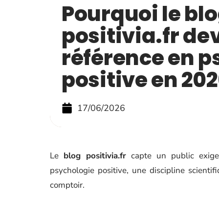
Pourquoi le bl
positivia.fr de
référence en p
positive en 202
17/06/2026
Le
blog positivia.fr
capte un public exigea
psychologie positive, une discipline scient
comptoir.