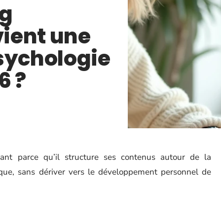
og
vient une
sychologie
6 ?
nt parce qu’il structure ses contenus autour de la
ifique, sans dériver vers le développement personnel de