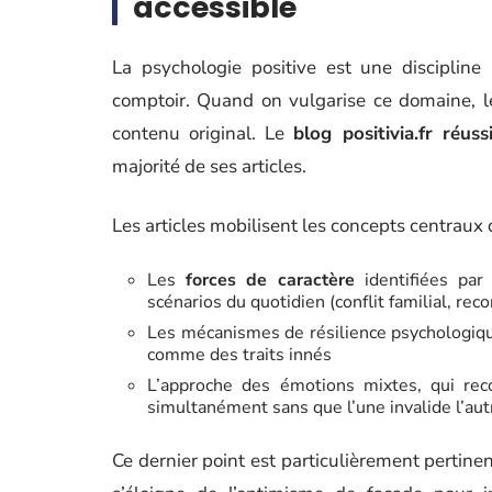
accessible
La psychologie positive est une discipline
comptoir. Quand on vulgarise ce domaine, le 
contenu original. Le
blog positivia.fr réuss
majorité de ses articles.
Les articles mobilisent les concepts centraux
Les
forces de caractère
identifiées par
scénarios du quotidien (conflit familial, re
Les mécanismes de résilience psychologiq
comme des traits innés
L’approche des émotions mixtes, qui reco
simultanément sans que l’une invalide l’aut
Ce dernier point est particulièrement pertine