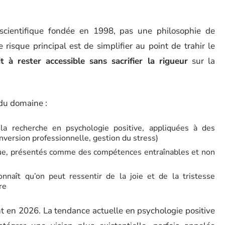
 scientifique fondée en 1998, pas une philosophie de
risque principal est de simplifier au point de trahir le
it à rester accessible sans sacrifier la rigueur
sur la
 du domaine :
 la recherche en psychologie positive, appliquées à des
conversion professionnelle, gestion du stress)
ue, présentés comme des compétences entraînables et non
nnaît qu’on peut ressentir de la joie et de la tristesse
re
nt en 2026. La tendance actuelle en psychologie positive