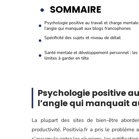
SOMMAIRE
Psychologie positive au travail et charge mentale 
l’angle qui manquait aux blogs francophones
Spécificité des sujets et niveau de détail
Santé mentale et développement personnel : les
limites à garder en tête
Psychologie positive au
l’angle qui manquait 
La plupart des sites de bien-être abord
productivité. Positivia.fr a pris le problème 
s’accumule entre les réunions, les notificati