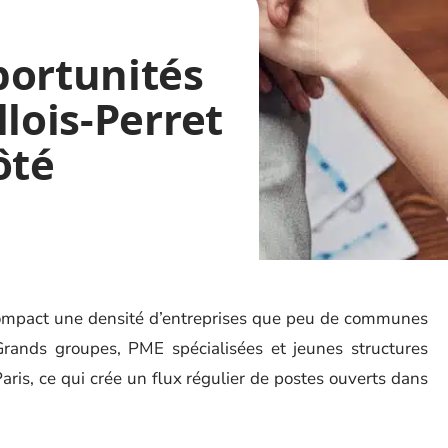
portunités
llois-Perret
ôté
e compact une densité d’entreprises que peu de communes
rands groupes, PME spécialisées et jeunes structures
ris, ce qui crée un flux régulier de postes ouverts dans