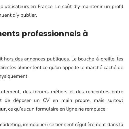
’utilisateurs en France. Le coût d’y maintenir un profil
nuent d’y publier.
ents professionnels à
it hors des annonces publiques. Le bouche-à-oreille, les
directes alimentent ce qu’on appelle le marché caché de
 physiquement.
crutement, des forums métiers et des rencontres entre
nt de déposer un CV en main propre, mais surtout
eur
, ce qu’aucun formulaire en ligne ne remplace.
marketing, immobilier) se tiennent régulièrement dans la