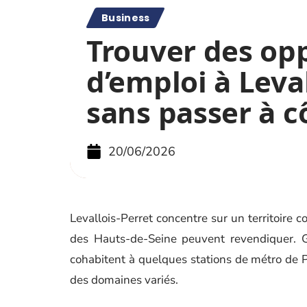
Business
Trouver des op
d’emploi à Leva
sans passer à c
20/06/2026
Levallois-Perret concentre sur un territoir
des Hauts-de-Seine peuvent revendiquer. G
cohabitent à quelques stations de métro de Pa
des domaines variés.