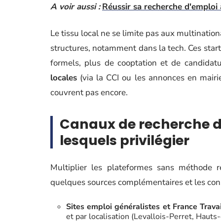
A voir aussi :
Réussir sa recherche d'emploi 
Le tissu local ne se limite pas aux multinati
structures, notamment dans la tech. Ces star
formels, plus de cooptation et de candidat
locales
(via la CCI ou les annonces en mairie
couvrent pas encore.
Canaux de recherche d’
lesquels privilégier
Multiplier les plateformes sans méthode r
quelques sources complémentaires et les con
Sites emploi généralistes et France Travai
et par localisation (Levallois-Perret, Hauts