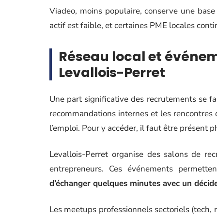
Viadeo, moins populaire, conserve une base d
actif est faible, et certaines PME locales conti
Réseau local et événem
Levallois-Perret
Une part significative des recrutements se fa
recommandations internes et les rencontres 
l’emploi. Pour y accéder, il faut être présent
Levallois-Perret organise des salons de re
entrepreneurs. Ces événements permette
d’échanger quelques minutes avec un décid
Les meetups professionnels sectoriels (tech, 