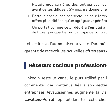
Plateformes carrières des entreprises lo
avant de les diffuser. S’y inscrire donne un
Portails spécialisés par secteur : pour la t
offres plus ciblées qu’un agrégateur général
Un portail comme celui dédié à l’
emploi à 
de filtrer par quartier ou par type de contrat
L’objectif est d’automatiser la veille. Param
garantit de recevoir les nouvelles offres sans e
Réseaux sociaux professionn
LinkedIn reste le canal le plus utilisé par 
commenter des contenus liés à son secteu
entreprises levaloisiennes augmente la visi
Levallois-Perret
apparaît dans les recherches 