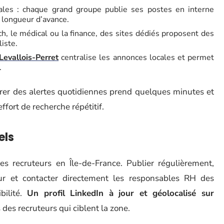
cales : chaque grand groupe publie ses postes en interne
e longueur d’avance.
ech, le médical ou la finance, des sites dédiés proposent des
iste.
Levallois-Perret
centralise les annonces locales et permet
.
étrer des alertes quotidiennes prend quelques minutes et
ffort de recherche répétitif.
els
les recruteurs en Île-de-France. Publier régulièrement,
r et contacter directement les responsables RH des
bilité.
Un profil LinkedIn à jour et géolocalisé sur
des recruteurs qui ciblent la zone.