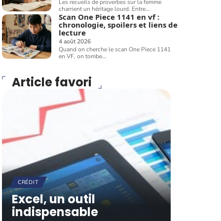
Les recueils de proverbes sur la femme
charrient un héritage lourd. Entre
…
Scan One Piece 1141 en vf :
chronologie, spoilers et liens de
lecture
4 août 2026
Quand on cherche le scan One Piece 1141
en VF, on tombe
…
Article favori
CRÉDIT
Excel, un outil
indispensable