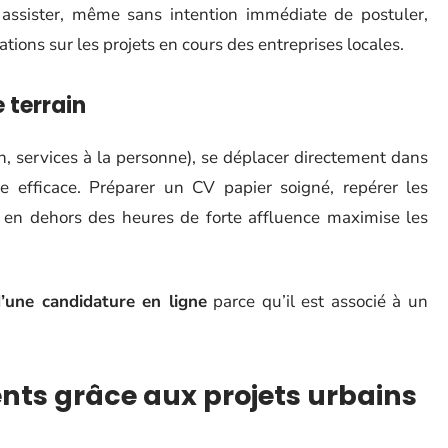
assister, même sans intention immédiate de postuler,
tions sur les projets en cours des entreprises locales.
 terrain
n, services à la personne), se déplacer directement dans
ste efficace. Préparer un CV papier soigné, repérer les
er en dehors des heures de forte affluence maximise les
une candidature en ligne
parce qu’il est associé à un
ents grâce aux projets urbains