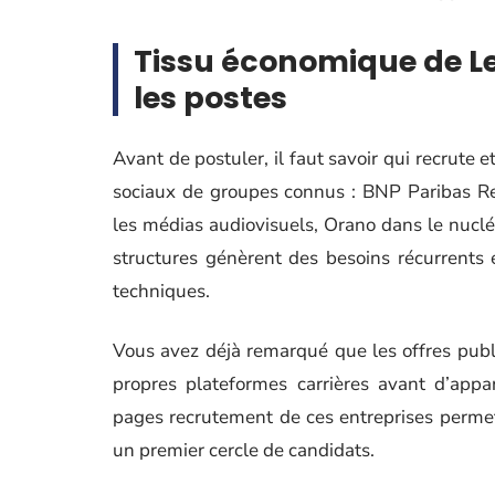
Tissu économique de Lev
les postes
Avant de postuler, il faut savoir qui recrute 
sociaux de groupes connus : BNP Paribas Re
les médias audiovisuels, Orano dans le nucl
structures génèrent des besoins récurrents e
techniques.
Vous avez déjà remarqué que les offres publ
propres plateformes carrières avant d’appa
pages recrutement de ces entreprises permet
un premier cercle de candidats.