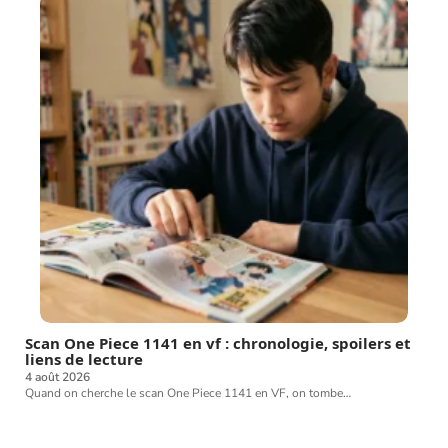
Scan One Piece 1141 en vf : chronologie, spoilers et
liens de lecture
4 août 2026
Quand on cherche le scan One Piece 1141 en VF, on tombe
…