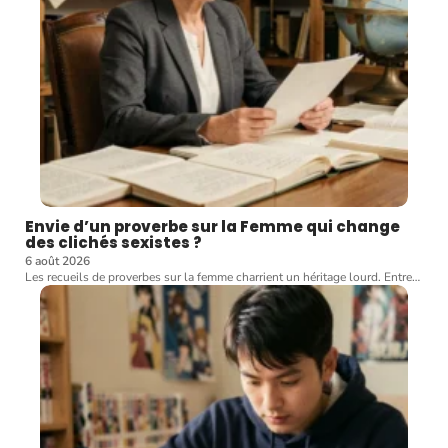
Envie d’un proverbe sur la Femme qui change
des clichés sexistes ?
6 août 2026
Les recueils de proverbes sur la femme charrient un héritage lourd. Entre
…