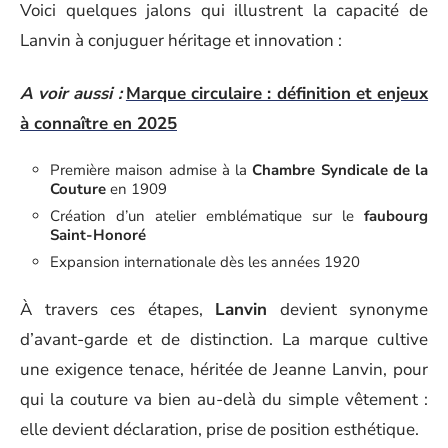
Voici quelques jalons qui illustrent la capacité de
Lanvin à conjuguer héritage et innovation :
A voir aussi :
Marque circulaire : définition et enjeux
à connaître en 2025
Première maison admise à la
Chambre Syndicale de la
Couture
en 1909
Création d’un atelier emblématique sur le
faubourg
Saint-Honoré
Expansion internationale dès les années 1920
À travers ces étapes,
Lanvin
devient synonyme
d’avant-garde et de distinction. La marque cultive
une exigence tenace, héritée de Jeanne Lanvin, pour
qui la couture va bien au-delà du simple vêtement :
elle devient déclaration, prise de position esthétique.