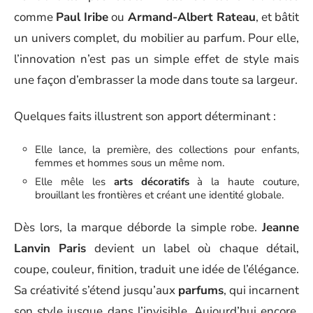
comme
Paul Iribe
ou
Armand-Albert Rateau
, et bâtit
un univers complet, du mobilier au parfum. Pour elle,
l’innovation n’est pas un simple effet de style mais
une façon d’embrasser la mode dans toute sa largeur.
Quelques faits illustrent son apport déterminant :
Elle lance, la première, des collections pour enfants,
femmes et hommes sous un même nom.
Elle mêle les
arts décoratifs
à la haute couture,
brouillant les frontières et créant une identité globale.
Dès lors, la marque déborde la simple robe.
Jeanne
Lanvin Paris
devient un label où chaque détail,
coupe, couleur, finition, traduit une idée de l’élégance.
Sa créativité s’étend jusqu’aux
parfums
, qui incarnent
son style jusque dans l’invisible. Aujourd’hui encore,