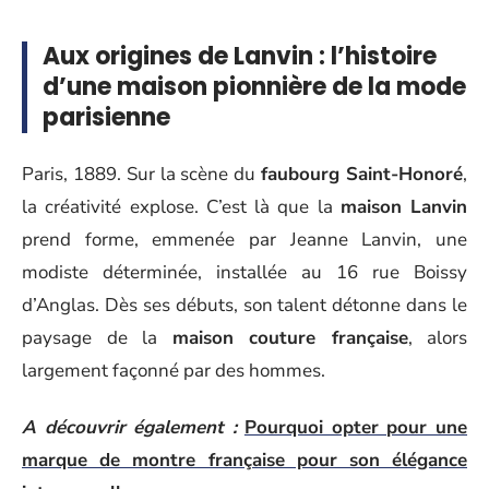
Aux origines de Lanvin : l’histoire
d’une maison pionnière de la mode
parisienne
Paris, 1889. Sur la scène du
faubourg Saint-Honoré
,
la créativité explose. C’est là que la
maison Lanvin
prend forme, emmenée par Jeanne Lanvin, une
modiste déterminée, installée au 16 rue Boissy
d’Anglas. Dès ses débuts, son talent détonne dans le
paysage de la
maison couture française
, alors
largement façonné par des hommes.
A découvrir également :
Pourquoi opter pour une
marque de montre française pour son élégance