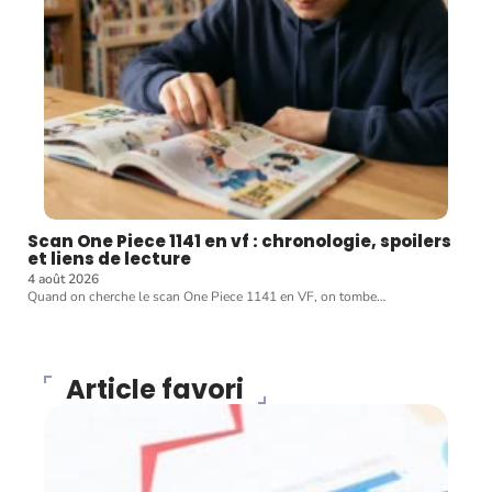
Scan One Piece 1141 en vf : chronologie, spoilers
et liens de lecture
4 août 2026
Quand on cherche le scan One Piece 1141 en VF, on tombe
…
Article favori