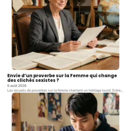
Envie d’un proverbe sur la Femme qui change
des clichés sexistes ?
6 août 2026
Les recueils de proverbes sur la femme charrient un héritage lourd. Entre
…