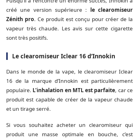
Puisqu’il a rencontré un énorme succès, Innokin a
créé une version supérieure :
le clearomiseur
Zénith pro
. Ce produit est conçu pour créer de la
vapeur très chaude. Les avis sur cette cigarette
sont très positifs.
Le clearomiseur Iclear 16 d’Innokin
Dans le monde de la vape, le clearomiseur Iclear
16 de la marque d’Innokin est particulièrement
populaire.
L’inhalation en MTL est parfaite
, car ce
produit est capable de créer de la vapeur chaude
et un tirage serré.
Si vous souhaitez acheter un clearomiseur qui
produit une masse optimale en bouche, c’est