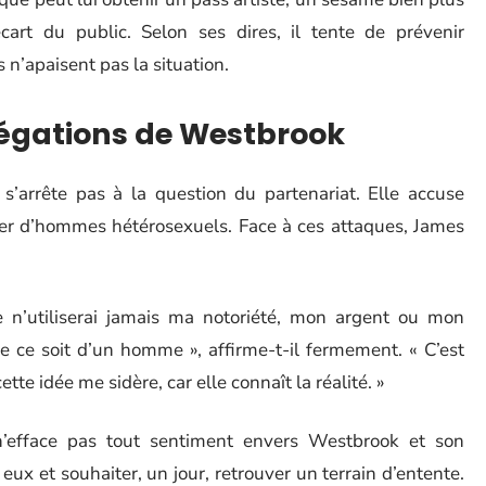
’écart du public. Selon ses dires, il tente de prévenir
 n’apaisent pas la situation.
légations de Westbrook
arrête pas à la question du partenariat. Elle accuse
ter d’hommes hétérosexuels. Face à ces attaques, James
je n’utiliserai jamais ma notoriété, mon argent ou mon
e ce soit d’un homme », affirme-t-il fermement. « C’est
te idée me sidère, car elle connaît la réalité. »
n’efface pas tout sentiment envers Westbrook et son
 eux et souhaiter, un jour, retrouver un terrain d’entente.