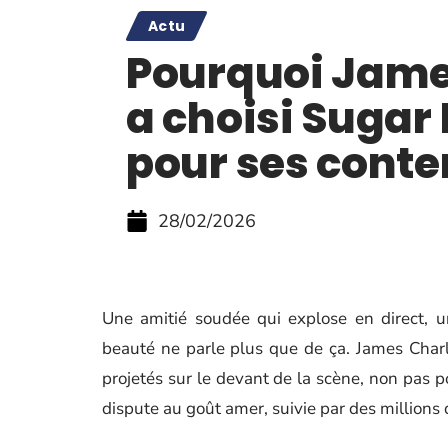
Actu
Pourquoi Jame
a choisi Sugar 
pour ses cont
28/02/2026
Une amitié soudée qui explose en direct, un
beauté ne parle plus que de ça. James Charl
projetés sur le devant de la scène, non pas 
dispute au goût amer, suivie par des millions 