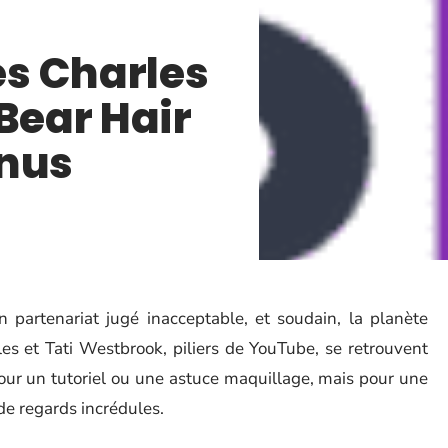
s Charles
Bear Hair
enus
 partenariat jugé inacceptable, et soudain, la planète
es et Tati Westbrook, piliers de YouTube, se retrouvent
pour un tutoriel ou une astuce maquillage, mais pour une
de regards incrédules.