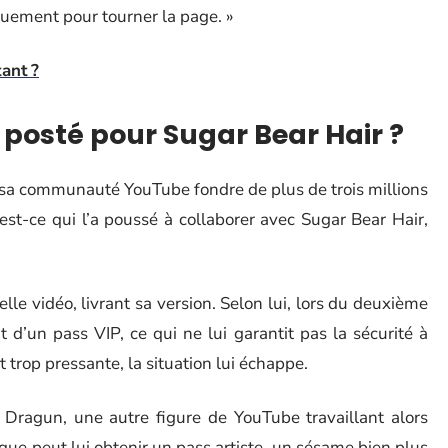
liquement pour tourner la page. »
tant ?
 posté pour Sugar Bear Hair ?
sa communauté YouTube fondre de plus de trois millions
est-ce qui l’a poussé à collaborer avec Sugar Bear Hair,
le vidéo, livrant sa version. Selon lui, lors du deuxième
d’un pass VIP, ce qui ne lui garantit pas la sécurité à
t trop pressante, la situation lui échappe.
a Dragun, une autre figure de YouTube travaillant alors
que peut lui obtenir un pass artiste, un sésame bien plus