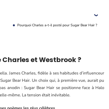
Pourquoi Charles a-t-il posté pour Sugar Bear Hair ?
e Charles et Westbrook ?
hella. James Charles, fidèle à ses habitudes d’influenceur
Sugar Bear Hair. Un choix qui, à première vue, aurait pu
 pas anodin : Sugar Bear Hair se positionne face à Halo
lle-même. La tension était inévitable.
 ses poèmes les plus célèbres