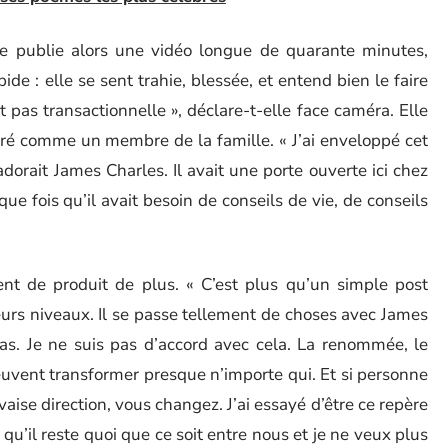
le publie alors une vidéo longue de quarante minutes,
e : elle se sent trahie, blessée, et entend bien le faire
 pas transactionnelle », déclare-t-elle face caméra. Elle
déré comme un membre de la famille. « J’ai enveloppé cet
orait James Charles. Il avait une porte ouverte ici chez
ue fois qu’il avait besoin de conseils de vie, de conseils
ent de produit de plus. « C’est plus qu’un simple post
ieurs niveaux. Il se passe tellement de choses avec James
s. Je ne suis pas d’accord avec cela. La renommée, le
uvent transformer presque n’importe qui. Et si personne
ise direction, vous changez. J’ai essayé d’être ce repère
 qu’il reste quoi que ce soit entre nous et je ne veux plus