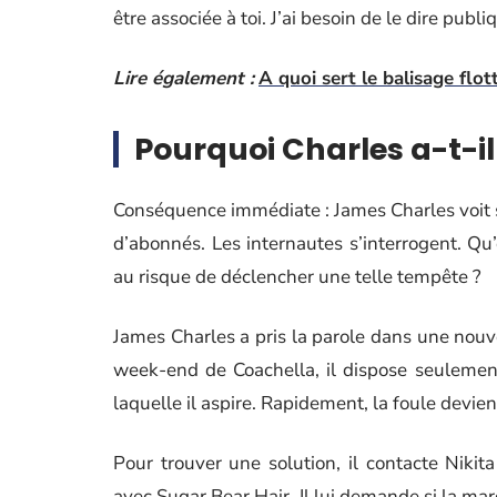
être associée à toi. J’ai besoin de le dire pub
Lire également :
A quoi sert le balisage flot
Pourquoi Charles a-t-il
Conséquence immédiate : James Charles voit 
d’abonnés. Les internautes s’interrogent. Qu’
au risque de déclencher une telle tempête ?
James Charles a pris la parole dans une nouvel
week-end de Coachella, il dispose seulement 
laquelle il aspire. Rapidement, la foule devien
Pour trouver une solution, il contacte Nikit
avec Sugar Bear Hair. Il lui demande si la mar