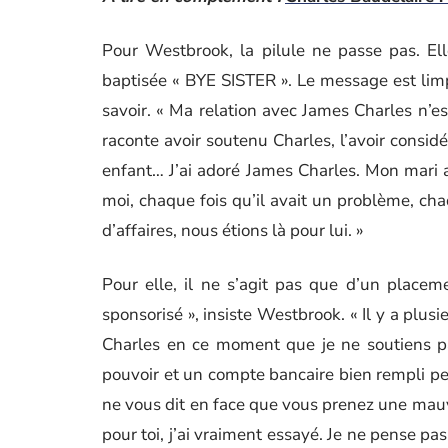
Pour Westbrook, la pilule ne passe pas. El
baptisée « BYE SISTER ». Le message est limpid
savoir. « Ma relation avec James Charles n’est
raconte avoir soutenu Charles, l’avoir consi
enfant… J’ai adoré James Charles. Mon mari ad
moi, chaque fois qu’il avait un problème, chaq
d’affaires, nous étions là pour lui. »
Pour elle, il ne s’agit pas que d’un placem
sponsorisé », insiste Westbrook. « Il y a plus
Charles en ce moment que je ne soutiens pa
pouvoir et un compte bancaire bien rempli pe
ne vous dit en face que vous prenez une mauva
pour toi, j’ai vraiment essayé. Je ne pense pas