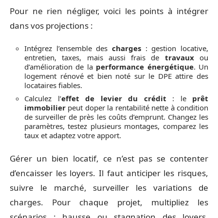
Pour ne rien négliger, voici les points à intégrer
dans vos projections :
Intégrez l’ensemble des
charges
: gestion locative,
entretien, taxes, mais aussi frais de
travaux
ou
d’amélioration de la
performance énergétique
. Un
logement rénové et bien noté sur le DPE attire des
locataires fiables.
Calculez l’
effet de levier du crédit
: le
prêt
immobilier
peut doper la rentabilité nette à condition
de surveiller de près les coûts d’emprunt. Changez les
paramètres, testez plusieurs montages, comparez les
taux et adaptez votre apport.
Gérer un bien locatif, ce n’est pas se contenter
d’encaisser les loyers. Il faut anticiper les risques,
suivre le marché, surveiller les variations de
charges. Pour chaque projet, multipliez les
scénarios : hausse ou stagnation des loyers,