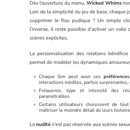
Dès l’ouverture du menu,
Wicked Whims
met
Loin de la simplicité du jeu de base, chaque 
supprimer le flou pudique ? Un simple clic 
l’inverse, il reste possible d’activer un voil
scènes explicites.
La personnalisation des relations bénéfici
permet de modeler les dynamiques amoureuse
Chaque Sim peut avoir ses
préférences
interactions inédites, parfois surprenantes, 
Fréquence, type et intensité des rel
paramétrables.
Certains utilisateurs choisissent de tout
maîtriser le moindre détail de leurs histoire
La
nudité
n’est pas réservée aux scènes sexue