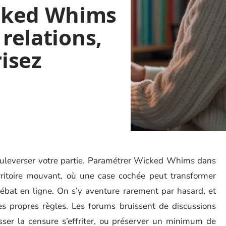
cked Whims
 relations,
isez
ouleverser votre partie. Paramétrer Wicked Whims dans
erritoire mouvant, où une case cochée peut transformer
ébat en ligne. On s’y aventure rarement par hasard, et
s propres règles. Les forums bruissent de discussions
laisser la censure s’effriter, ou préserver un minimum de