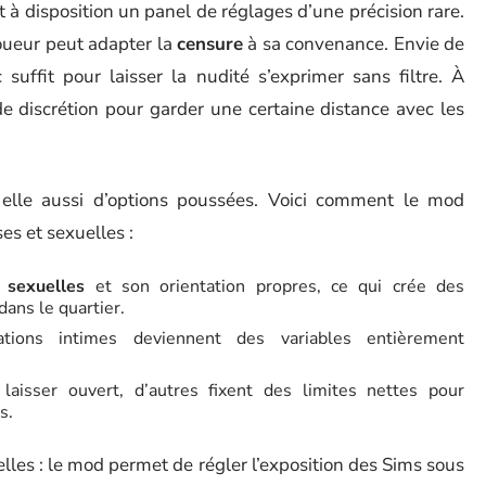
 à disposition un panel de réglages d’une précision rare.
joueur peut adapter la
censure
à sa convenance. Envie de
suffit pour laisser la nudité s’exprimer sans filtre. À
e de discrétion pour garder une certaine distance avec les
e elle aussi d’options poussées. Voici comment le mod
s et sexuelles :
 sexuelles
et son orientation propres, ce qui crée des
dans le quartier.
ations intimes deviennent des variables entièrement
 laisser ouvert, d’autres fixent des limites nettes pour
s.
lles : le mod permet de régler l’exposition des Sims sous