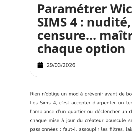
Paramétrer Wi
SIMS 4 : nudité,
censure… maîtr
chaque option
29/03/2026
Rien n’oblige un mod à prévenir avant de b
Les Sims 4, c’est accepter d’arpenter un t
l’ambiance d’un quartier ou déclencher un d
chaque mise à jour du créateur bouscule se
passionnées : faut-il assouplir les filtres, 