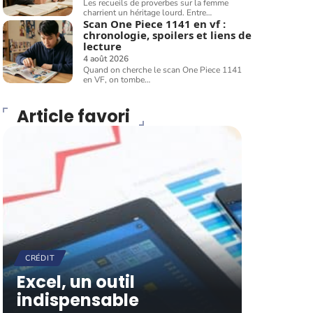
Les recueils de proverbes sur la femme
charrient un héritage lourd. Entre
…
Scan One Piece 1141 en vf :
chronologie, spoilers et liens de
lecture
4 août 2026
Quand on cherche le scan One Piece 1141
en VF, on tombe
…
Article favori
CRÉDIT
Excel, un outil
indispensable