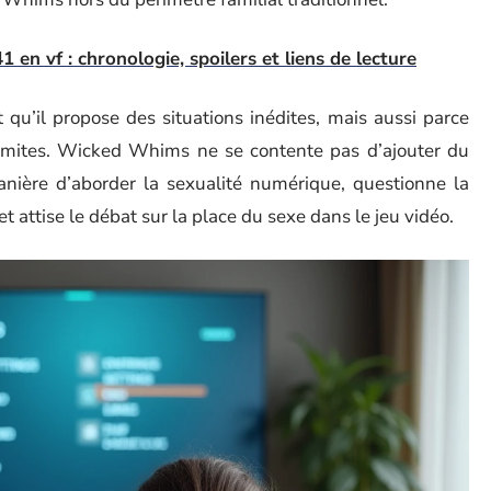
 en vf : chronologie, spoilers et liens de lecture
t qu’il propose des situations inédites, mais aussi parce
 limites. Wicked Whims ne se contente pas d’ajouter du
anière d’aborder la sexualité numérique, questionne la
 et attise le débat sur la place du sexe dans le jeu vidéo.