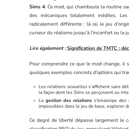
Sims 4
. Ce mod, qui chamboule la routine sa
des mécaniques totalement inédites. Le
radicalement différente : là où le jeu d’or
curseur du réalisme jusqu’à l’inconfort ou la j
Lire également :
Signification de TMTC : dé
Pour comprendre ce que le mod change, il suf
quelques exemples concrets d’options qui tra
Les relations sexuelles s’affichent sans dé
la façon dont les Sims se perçoivent ou inte
La
gestion des relations
s’émancipe des r
impossibles dans le jeu de base, explorer d
Ce degré de liberté dépasse largement le cer
classification PEGI du jeu, propulsant Wicked