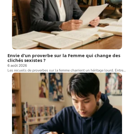
Envie d’un proverbe sur la Femme qui change des
clichés sexistes ?
6 août 2026
Les recueils de proverbes sur la femme charrient un héritage lourd. Entre
…