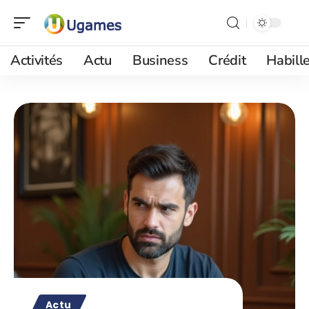
Activités
Actu
Business
Crédit
Habill
Actu