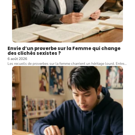
Envie d’un proverbe sur la Femme qui change
des clichés sexistes ?
6 août 2026
Les recueils de proverbes sur la femme charrient un héritage lourd. Entre
…