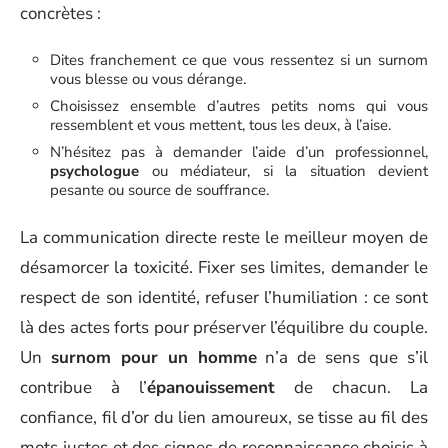
concrètes :
Dites franchement ce que vous ressentez si un surnom
vous blesse ou vous dérange.
Choisissez ensemble d’autres petits noms qui vous
ressemblent et vous mettent, tous les deux, à l’aise.
N’hésitez pas à demander l’aide d’un professionnel,
psychologue
ou médiateur, si la situation devient
pesante ou source de souffrance.
La communication directe reste le meilleur moyen de
désamorcer la toxicité. Fixer ses limites, demander le
respect de son identité, refuser l’humiliation : ce sont
là des actes forts pour préserver l’équilibre du couple.
Un
surnom pour un homme
n’a de sens que s’il
contribue à l’
épanouissement
de chacun. La
confiance, fil d’or du lien amoureux, se tisse au fil des
mots justes et des signes de reconnaissance choisis à