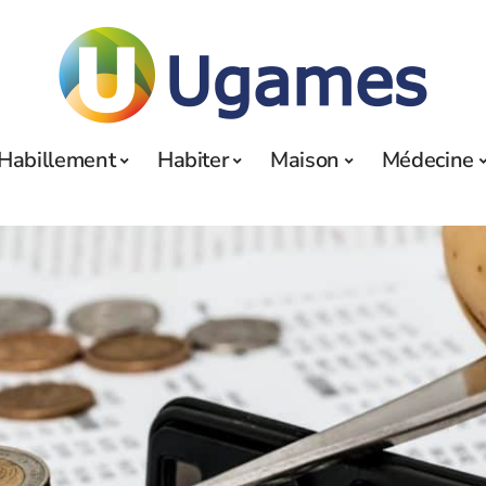
Habillement
Habiter
Maison
Médecine