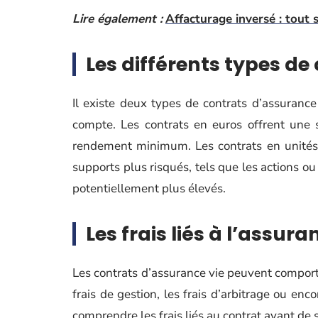
Lire également :
Affacturage inversé : tout
Les différents types de
Il existe deux types de contrats d’assurance 
compte. Les contrats en euros offrent une sé
rendement minimum. Les contrats en unités 
supports plus risqués, tels que les actions o
potentiellement plus élevés.
Les frais liés à l’assura
Les contrats d’assurance vie peuvent comporter
frais de gestion, les frais d’arbitrage ou enc
comprendre les frais liés au contrat avant de s