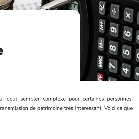
r
e
qui peut sembler complexe pour certaines personnes.
 transmission de patrimoine très intéressant. Voici ce que