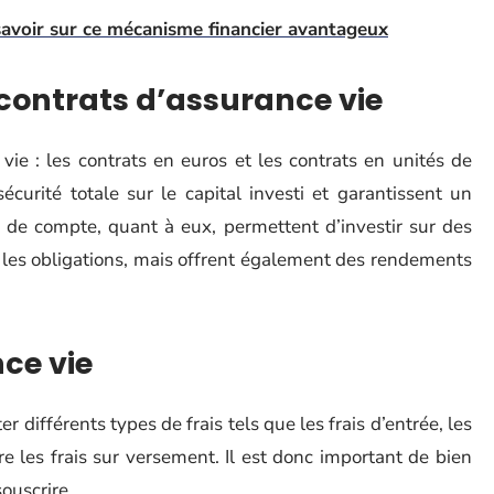
 savoir sur ce mécanisme financier avantageux
 contrats d’assurance vie
vie : les contrats en euros et les contrats en unités de
curité totale sur le capital investi et garantissent un
de compte, quant à eux, permettent d’investir sur des
u les obligations, mais offrent également des rendements
nce vie
 différents types de frais tels que les frais d’entrée, les
ore les frais sur versement. Il est donc important de bien
ouscrire.