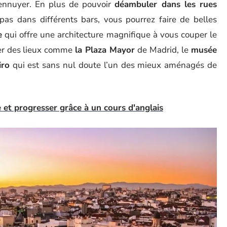
 ennuyer. En plus de pouvoir
déambuler dans les rues
as dans différents bars, vous pourrez faire de belles
e
qui offre une architecture magnifique à vous couper le
ter des lieux comme
la Plaza Mayor
de Madrid, le
musée
iro
qui est sans nul doute l’un des mieux aménagés de
et progresser grâce à un cours d'anglais