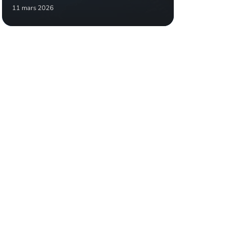
11 mars 2026