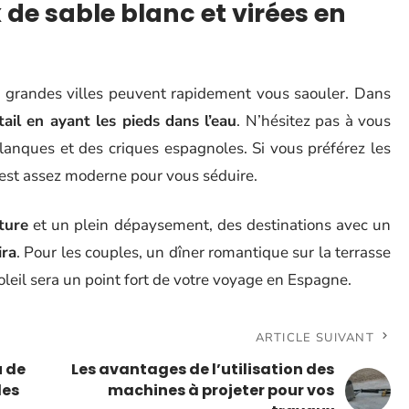
 de sable blanc et virées en
s grandes villes peuvent rapidement vous saouler. Dans
tail en ayant les pieds dans l’eau
. N’hésitez pas à vous
lanques et des criques espagnoles. Si vous préférez les
est assez moderne pour vous séduire.
ture
et un plein dépaysement, des destinations avec un
ira
. Pour les couples, un dîner romantique sur la terrasse
oleil sera un point fort de votre voyage en Espagne.
ARTICLE SUIVANT
u de
Les avantages de l’utilisation des
les
machines à projeter pour vos