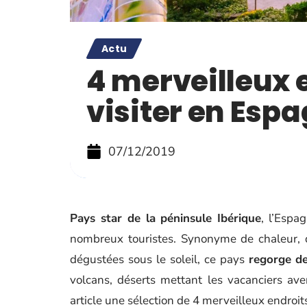
Actu
4 merveilleux 
visiter en Esp
07/12/2019
Pays star de la péninsule Ibérique
, l’Espa
nombreux touristes. Synonyme de chaleur, d
dégustées sous le soleil, ce pays
regorge de
volcans, déserts mettant les vacanciers av
article une sélection de 4 merveilleux endroit