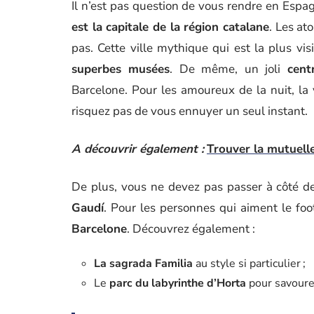
Il n’est pas question de vous rendre en Espa
est la capitale de la région catalane
. Les at
pas. Cette ville mythique qui est la plus vi
superbes musées
. De même, un joli
cent
Barcelone. Pour les amoureux de la nuit, la 
risquez pas de vous ennuyer un seul instant.
A découvrir également :
Trouver la mutuelle
De plus, vous ne devez pas passer à côté 
Gaudí
. Pour les personnes qui aiment le foo
Barcelone
. Découvrez également :
La sagrada Familia
au style si particulier ;
Le
parc du labyrinthe d’Horta
pour savoure