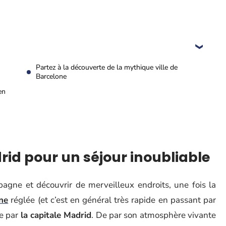
Partez à la découverte de la mythique ville de
Barcelone
en
rid pour un séjour inoubliable
agne et découvrir de merveilleux endroits, une fois la
ne
réglée (et c’est en général très rapide en passant par
re par
la capitale Madrid
. De par son atmosphère vivante