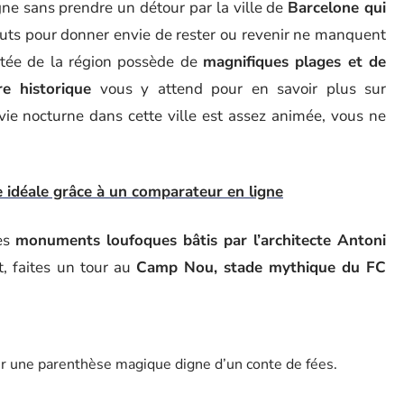
gne sans prendre un détour par la ville de
Barcelone qui
outs pour donner envie de rester ou revenir ne manquent
sitée de la région possède de
magnifiques plages et de
re historique
vous y attend pour en savoir plus sur
vie nocturne dans cette ville est assez animée, vous ne
 idéale grâce à un comparateur en ligne
des
monuments loufoques bâtis par l’architecte Antoni
t, faites un tour au
Camp Nou, stade mythique du FC
r une parenthèse magique digne d’un conte de fées.