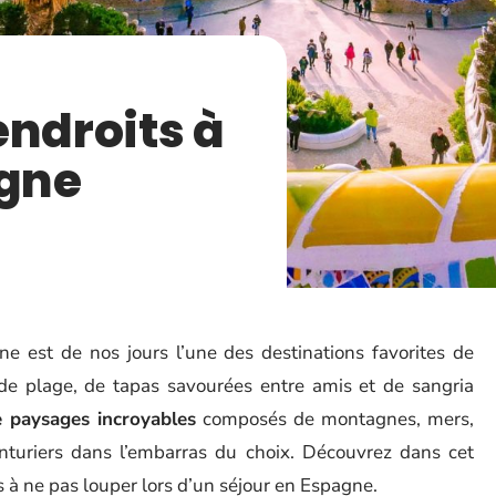
endroits à
agne
gne est de nos jours l’une des destinations favorites de
e plage, de tapas savourées entre amis et de sangria
 paysages incroyables
composés de montagnes, mers,
enturiers dans l’embarras du choix. Découvrez dans cet
s à ne pas louper lors d’un séjour en Espagne.