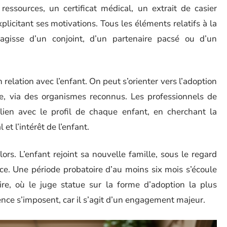
e ressources, un certificat médical, un extrait de casier
xplicitant ses motivations. Tous les éléments relatifs à la
’agisse d’un conjoint, d’un partenaire pacsé ou d’un
 relation avec l’enfant. On peut s’orienter vers l’adoption
ale, via des organismes reconnus. Les professionnels de
n lien avec le profil de chaque enfant, en cherchant la
et l’intérêt de l’enfant.
rs. L’enfant rejoint sa nouvelle famille, sous le regard
nce. Une période probatoire d’au moins six mois s’écoule
ire, où le juge statue sur la forme d’adoption la plus
nce s’imposent, car il s’agit d’un engagement majeur.