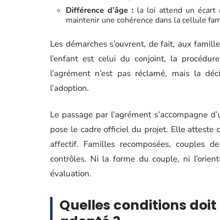
Différence d’âge :
la loi attend un écart
maintenir une cohérence dans la cellule fami
Les démarches s’ouvrent, de fait, aux famil
l’enfant est celui du conjoint, la procédur
l’agrément n’est pas réclamé, mais la déci
l’adoption.
Le passage par l’agrément s’accompagne d’u
pose le cadre officiel du projet. Elle atteste 
affectif. Familles recomposées, couples 
contrôles. Ni la forme du couple, ni l’orien
évaluation.
Quelles conditions doit