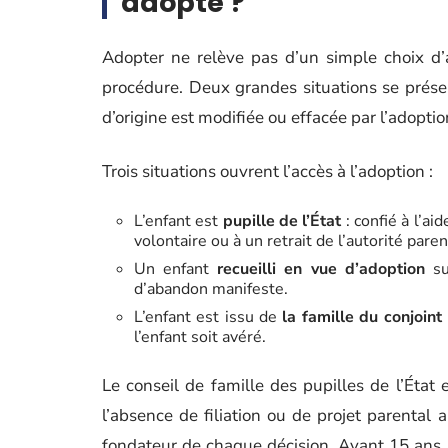
adopté ?
Adopter ne relève pas d’un simple choix d’ad
procédure. Deux grandes situations se présente
d’origine est modifiée ou effacée par l’adoptio
Trois situations ouvrent l’accès à l’adoption :
L’enfant est
pupille de l’État
: confié à l’ai
volontaire ou à un retrait de l’autorité paren
Un enfant
recueilli en vue d’adoption
su
d’abandon manifeste.
L’enfant est issu de
la famille du conjoint
l’enfant soit avéré.
Le conseil de famille des pupilles de l’État
l’absence de filiation ou de projet parental a
fondateur de chaque décision. Avant 15 ans, l’