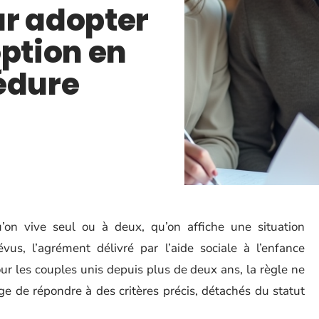
ur adopter
option en
édure
u’on vive seul ou à deux, qu’on affiche une situation
vus, l’agrément délivré par l’aide sociale à l’enfance
 les couples unis depuis plus de deux ans, la règle ne
ge de répondre à des critères précis, détachés du statut