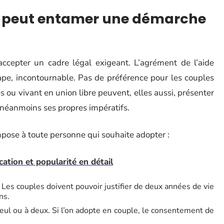
ui peut entamer une démarche
 accepter un cadre légal exigeant. L’agrément de l’aide
tape, incontournable. Pas de préférence pour les couples
es ou vivant en union libre peuvent, elles aussi, présenter
néanmoins ses propres impératifs.
 impose à toute personne qui souhaite adopter :
cation et popularité en détail
. Les couples doivent pouvoir justifier de deux années de vie
ns.
seul ou à deux. Si l’on adopte en couple, le consentement de