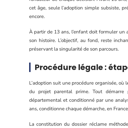
cet âge, seule l’adoption simple subsiste, pré
encore.
À partir de 13 ans, l’enfant doit formuler un 
son histoire. L’objectif, au fond, reste inch
préservant la singularité de son parcours.
Procédure légale : éta
L’adoption suit une procédure organisée, où le s
du projet parental prime. Tout démarre 
départemental et conditionné par une analys
ans, conditionne chaque démarche, en France 
La constitution du dossier réclame méthode et