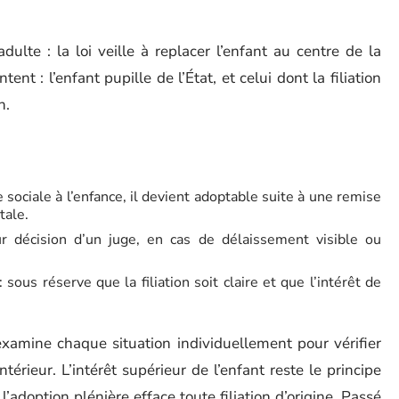
ulte : la loi veille à replacer l’enfant au centre de la
nt : l’enfant pupille de l’État, et celui dont la filiation
n.
de sociale à l’enfance, il devient adoptable suite à une remise
tale.
r décision d’un juge, en cas de délaissement visible ou
: sous réserve que la filiation soit claire et que l’intérêt de
 examine chaque situation individuellement pour vérifier
ntérieur. L’intérêt supérieur de l’enfant reste le principe
adoption plénière efface toute filiation d’origine. Passé