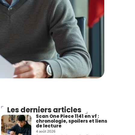
Les derniers articles
Scan One Piece 1141 en vf :
chronologie, spoilers et liens
de lecture
4 août 2026