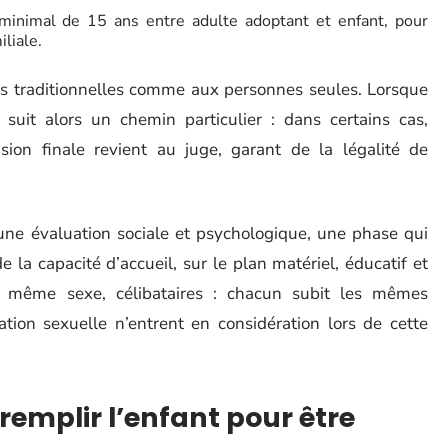
 minimal de 15 ans entre adulte adoptant et enfant, pour
liale.
les traditionnelles comme aux personnes seules. Lorsque
e suit alors un chemin particulier : dans certains cas,
sion finale revient au juge, garant de la légalité de
ne évaluation sociale et psychologique, une phase qui
de la capacité d’accueil, sur le plan matériel, éducatif et
de même sexe, célibataires : chacun subit les mêmes
tation sexuelle n’entrent en considération lors de cette
 remplir l’enfant pour être