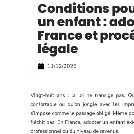
Conditions po
un enfant : ad
France et proc
légale
11/12/2025
Vingt-huit ans : la loi ne transige pas. Q
confortable ou qu’on jongle avec les impré
s’impose comme le passage obligé. Même pour
fléchit pas. En France, adopter un enfant exi
professionnel ou du niveau de revenus.