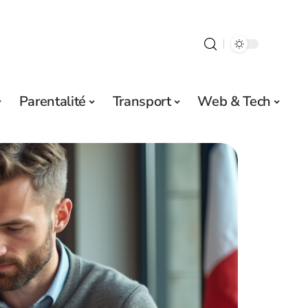
Parentalité
Transport
Web & Tech