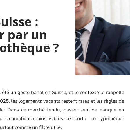
uisse :
r par un
pothèque ?
 été un geste banal en Suisse, et le contexte le rappelle
2025, les logements vacants restent rares et les règles de
ble. Dans ce marché tendu, passer seul de banque en
des conditions moins lisibles. Le courtier en hypothèque
rtout comme un filtre utile.