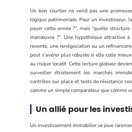
Un bon courtier ne vend pas une promesse 
logique patrimoniale. Pour un investisseur, l
payer cette année ?”, mais “quelle structu
manœuvre ?”. Une hypothèque attractive à c
revente, une renégociation ou un refinanceme
peut s’avérer plus robuste si elle colle mieux
au risque locatif. Cette lecture globale dev
surveiller étroitement les marchés immobil
contrôles sur place et tests de résistance ce
comme un simple comparateur que comme un 
Un allié pour les invest
Un investissement immobilier se joue rarement 