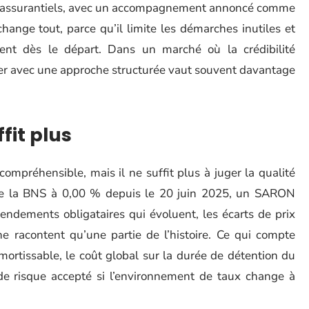
et assurantiels, avec un accompagnement annoncé comme
i change tout, parce qu’il limite les démarches inutiles et
ent dès le départ. Dans un marché où la crédibilité
iver avec une approche structurée vaut souvent davantage
fit plus
compréhensible, mais il ne suffit plus à juger la qualité
de la BNS à 0,00 % depuis le 20 juin 2025, un SARON
endements obligataires qui évoluent, les écarts de prix
ne racontent qu’une partie de l’histoire. Ce qui compte
amortissable, le coût global sur la durée de détention du
u de risque accepté si l’environnement de taux change à