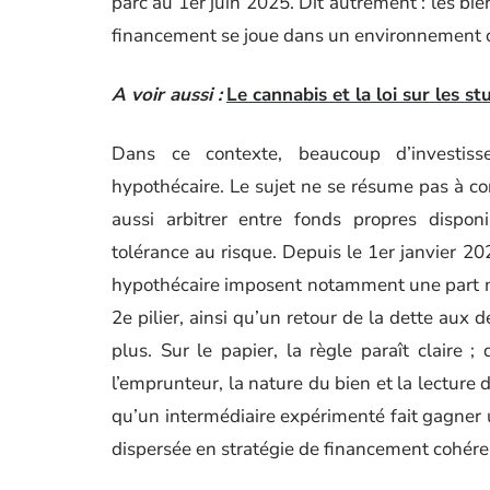
parc au 1er juin 2025. Dit autrement : les bien
financement se joue dans un environnement o
A voir aussi :
Le cannabis et la loi sur les s
Dans ce contexte, beaucoup d’investiss
hypothécaire. Le sujet ne se résume pas à co
aussi arbitrer entre fonds propres disponi
tolérance au risque. Depuis le 1er janvier 2
hypothécaire imposent notamment une part m
2e pilier, ainsi qu’un retour de la dette aux
plus. Sur le papier, la règle paraît claire ;
l’emprunteur, la nature du bien et la lecture
qu’un intermédiaire expérimenté fait gagner 
dispersée en stratégie de financement cohére