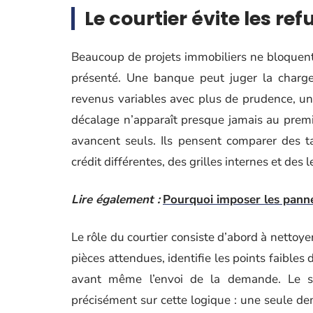
Le courtier évite les ref
Beaucoup de projets immobiliers ne bloquent 
présenté. Une banque peut juger la charge 
revenus variables avec plus de prudence, une
décalage n’apparaît presque jamais au premie
avancent seuls. Ils pensent comparer des tau
crédit différentes, des grilles internes et des 
Lire également :
Pourquoi imposer les panne
Le rôle du courtier consiste d’abord à nettoyer
pièces attendues, identifie les points faibles 
avant même l’envoi de la demande. Le s
précisément sur cette logique : une seule dem