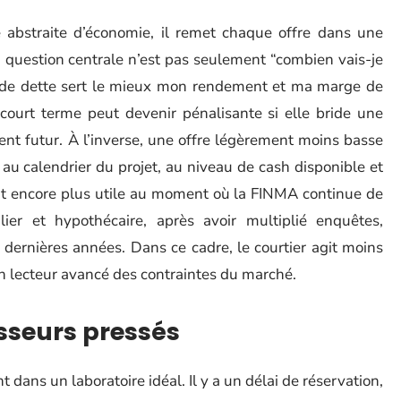
abstraite d’économie, il remet chaque offre dans une
a question centrale n’est pas seulement “combien vais-je
re de dette sert le mieux mon rendement et ma marge de
ourt terme peut devenir pénalisante si elle bride une
nt futur. À l’inverse, une offre légèrement moins basse
 au calendrier du projet, au niveau de cash disponible et
ient encore plus utile au moment où la FINMA continue de
ier et hypothécaire, après avoir multiplié enquêtes,
s dernières années. Dans ce cadre, le courtier agit moins
lecteur avancé des contraintes du marché.
isseurs pressés
dans un laboratoire idéal. Il y a un délai de réservation,