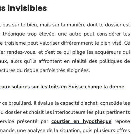
us invisibles
pas sur le bien, mais sur la manière dont le dossier est
théorique trop élevée, une autre peut considérer les
 troisième peut valoriser différemment le bien visé. Ce
r rendez-vous, et c’est ce qui piège les acquéreurs qui
x, alors qu’ils affrontent en réalité des politiques de
lectures du risque parfois très éloignées.
aux solaires sur les toits en Suisse change la donne
 ce brouillard. Il évalue la capacité d’achat, consolide les
du dossier et choisit les interlocuteurs les plus pertinents
ervice présenté par
courtier en hypothèque
repose
ande, une analyse de la situation, puis plusieurs offres