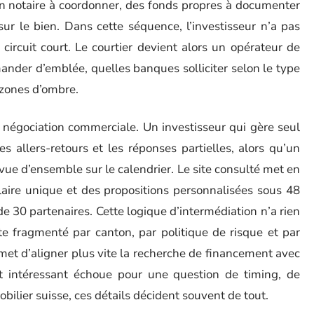
un notaire à coordonner, des fonds propres à documenter
ur le bien. Dans cette séquence, l’investisseur n’a pas
circuit court. Le courtier devient alors un opérateur de
ander d’emblée, quelles banques solliciter selon le type
 zones d’ombre.
e négociation commerciale. Un investisseur qui gère seul
 allers-retours et les réponses partielles, alors qu’un
vue d’ensemble sur le calendrier. Le site consulté met en
laire unique et des propositions personnalisées sous 48
e 30 partenaires. Cette logique d’intermédiation n’a rien
e fragmenté par canton, par politique de risque et par
rmet d’aligner plus vite la recherche de financement avec
ojet intéressant échoue pour une question de timing, de
ilier suisse, ces détails décident souvent de tout.