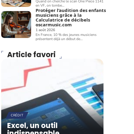
Quand on cherche le scan One Piece 1141
en VF, on tombe
…
Protéger l’audition des enfants
musiciens grâce à la
Calculatrice de décibels
oscarmusic.com
1 août 2026
En France, 10 % des jeunes musiciens
présentent déjà un début de
…
Article favori
CRÉDIT
Excel, un outil
indispensable