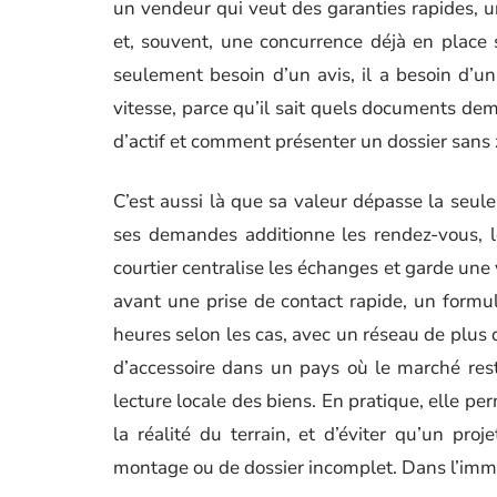
un vendeur qui veut des garanties rapides, 
et, souvent, une concurrence déjà en place s
seulement besoin d’un avis, il a besoin d’un 
vitesse, parce qu’il sait quels documents dem
d’actif et comment présenter un dossier sans
C’est aussi là que sa valeur dépasse la seul
ses demandes additionne les rendez-vous, les
courtier centralise les échanges et garde une 
avant une prise de contact rapide, un formu
heures selon les cas, avec un réseau de plus d
d’accessoire dans un pays où le marché rest
lecture locale des biens. En pratique, elle pe
la réalité du terrain, et d’éviter qu’un pr
montage ou de dossier incomplet. Dans l’immob