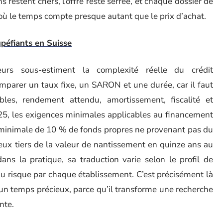
s restent chers, l’offre reste serrée, et chaque dossier de
ù le temps compte presque autant que le prix d’achat.
tupéfiants en Suisse
eurs sous-estiment la complexité réelle du crédit
mparer un taux fixe, un SARON et une durée, car il faut
bles, rendement attendu, amortissement, fiscalité et
025, les exigences minimales applicables au financement
inimale de 10 % de fonds propres ne provenant pas du
 deux tiers de la valeur de nantissement en quinze ans au
 dans la pratique, sa traduction varie selon le profil de
 du risque par chaque établissement. C’est précisément là
un temps précieux, parce qu’il transforme une recherche
nte.