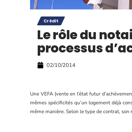
Crédit
Le rôle du nota
processus d’a
02/10/2014
Une VEFA (vente en l’état futur d’achèvement
mêmes spécificités qu’un logement déjà constr
même manière. Selon le type de contrat, son r