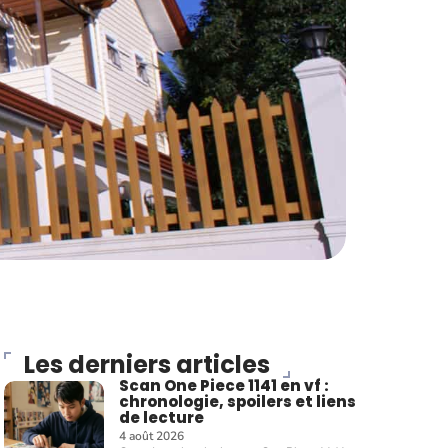
Les derniers articles
Scan One Piece 1141 en vf :
chronologie, spoilers et liens
de lecture
4 août 2026