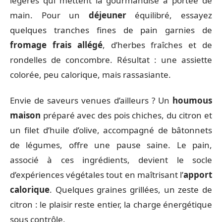
légères qui mettent la gourmandise à portée de
main. Pour un
déjeuner
équilibré, essayez
quelques tranches fines de pain garnies de
fromage frais allégé
, d’herbes fraîches et de
rondelles de concombre. Résultat : une assiette
colorée, peu calorique, mais rassasiante.
Envie de saveurs venues d’ailleurs ? Un
houmous
maison
préparé avec des pois chiches, du citron et
un filet d’huile d’olive, accompagné de bâtonnets
de légumes, offre une pause saine. Le pain,
associé à ces ingrédients, devient le socle
d’expériences végétales tout en maîtrisant l’
apport
calorique
. Quelques graines grillées, un zeste de
citron : le plaisir reste entier, la charge énergétique
sous contrôle.