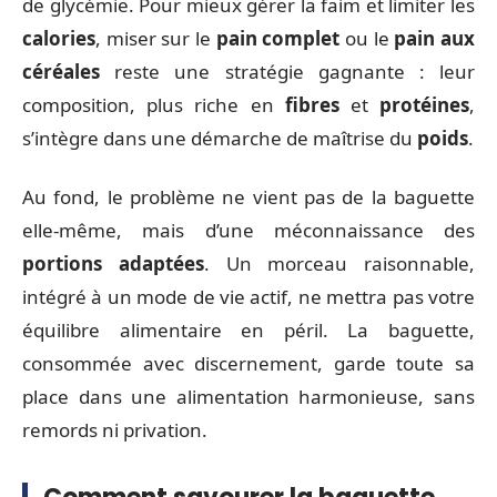
de glycémie. Pour mieux gérer la faim et limiter les
calories
, miser sur le
pain complet
ou le
pain aux
céréales
reste une stratégie gagnante : leur
composition, plus riche en
fibres
et
protéines
,
s’intègre dans une démarche de maîtrise du
poids
.
Au fond, le problème ne vient pas de la baguette
elle-même, mais d’une méconnaissance des
portions adaptées
. Un morceau raisonnable,
intégré à un mode de vie actif, ne mettra pas votre
équilibre alimentaire en péril. La baguette,
consommée avec discernement, garde toute sa
place dans une alimentation harmonieuse, sans
remords ni privation.