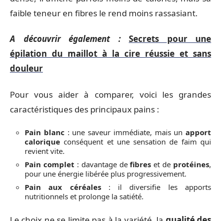
faible teneur en fibres le rend moins rassasiant.
A découvrir également :
Secrets pour une
épilation du maillot à la cire réussie et sans
douleur
Pour vous aider à comparer, voici les grandes
caractéristiques des principaux pains :
Pain blanc
: une saveur immédiate, mais un
apport
calorique
conséquent et une sensation de faim qui
revient vite.
Pain complet
: davantage de
fibres
et de
protéines
,
pour une énergie libérée plus progressivement.
Pain aux céréales
: il diversifie les apports
nutritionnels et prolonge la satiété.
Le choix ne se limite pas à la variété, la
qualité des