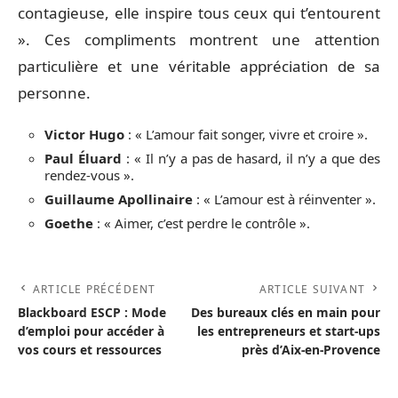
contagieuse, elle inspire tous ceux qui t’entourent
». Ces compliments montrent une attention
particulière et une véritable appréciation de sa
personne.
Victor Hugo
: « L’amour fait songer, vivre et croire ».
Paul Éluard
: « Il n’y a pas de hasard, il n’y a que des
rendez-vous ».
Guillaume Apollinaire
: « L’amour est à réinventer ».
Goethe
: « Aimer, c’est perdre le contrôle ».
ARTICLE PRÉCÉDENT
ARTICLE SUIVANT
Blackboard ESCP : Mode
Des bureaux clés en main pour
d’emploi pour accéder à
les entrepreneurs et start-ups
vos cours et ressources
près d’Aix-en-Provence